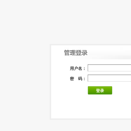
用户名：
密 码：
登录